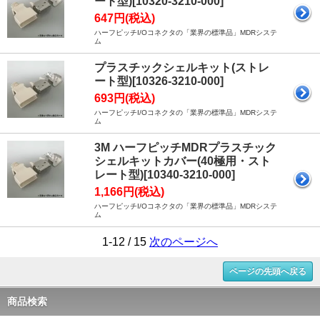
ート型)[10320-3210-000]
647円(税込)
ハーフピッチI/Oコネクタの「業界の標準品」MDRシステ
ム
プラスチックシェルキット(ストレ
ート型)[10326-3210-000]
693円(税込)
ハーフピッチI/Oコネクタの「業界の標準品」MDRシステ
ム
3M ハーフピッチMDRプラスチック
シェルキットカバー(40極用・スト
レート型)[10340-3210-000]
1,166円(税込)
ハーフピッチI/Oコネクタの「業界の標準品」MDRシステ
ム
1-12 / 15
次のページへ
ページの先頭へ戻る
商品検索