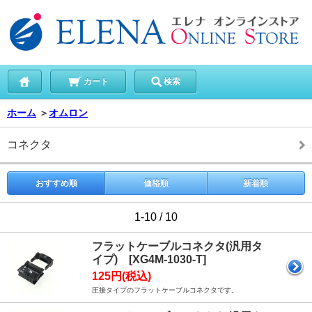
カート
検索
ホーム
＞
オムロン
コネクタ
おすすめ順
価格順
新着順
1-10 / 10
フラットケーブルコネクタ(汎用タ
イプ) [XG4M-1030-T]
125円(税込)
圧接タイプのフラットケーブルコネクタです。