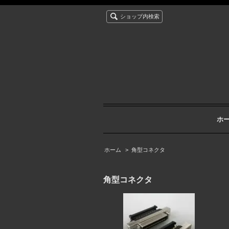
ショップ内検索
ホ
ホーム
>
角型コネクタ
角型コネクタ