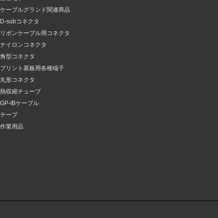
ケーブルグランド関連商品
D-subコネクタ
リボンケーブル用コネクタ
ナイロンコネクタ
角型コネクタ
プリント基板用各種端子
丸形コネクタ
熱収縮チューブ
GP-IBケーブル
テープ
作業用品