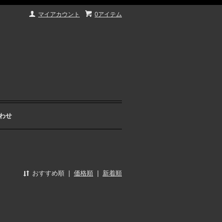
マイアカウント
0アイテム
わせ
おすすめ順
|
価格順
|
新着順