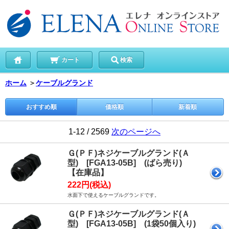
カート
検索
ホーム
＞
ケーブルグランド
おすすめ順
価格順
新着順
1-12 / 2569
次のページへ
Ｇ(ＰＦ)ネジケーブルグランド(Ａ
型) [FGA13-05B] (ばら売り)
【在庫品】
222円(税込)
水面下で使えるケーブルグランドです。
Ｇ(ＰＦ)ネジケーブルグランド(Ａ
型) [FGA13-05B] (1袋50個入り)