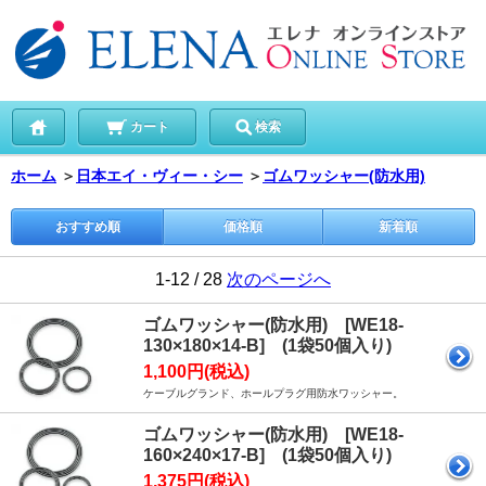
カート
検索
ホーム
＞
日本エイ・ヴィー・シー
＞
ゴムワッシャー(防水用)
おすすめ順
価格順
新着順
1-12 / 28
次のページへ
ゴムワッシャー(防水用) [WE18-
130×180×14-B] (1袋50個入り)
1,100円(税込)
ケーブルグランド、ホールプラグ用防水ワッシャー。
ゴムワッシャー(防水用) [WE18-
160×240×17-B] (1袋50個入り)
1,375円(税込)