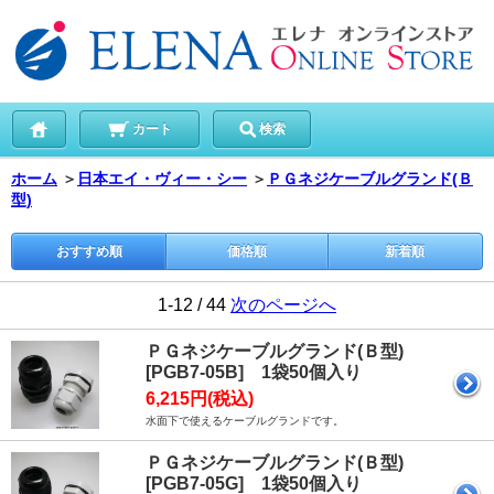
カート
検索
ホーム
＞
日本エイ・ヴィー・シー
＞
ＰＧネジケーブルグランド(Ｂ
型)
おすすめ順
価格順
新着順
1-12 / 44
次のページへ
ＰＧネジケーブルグランド(Ｂ型)
[PGB7-05B] 1袋50個入り
6,215円(税込)
水面下で使えるケーブルグランドです。
ＰＧネジケーブルグランド(Ｂ型)
[PGB7-05G] 1袋50個入り