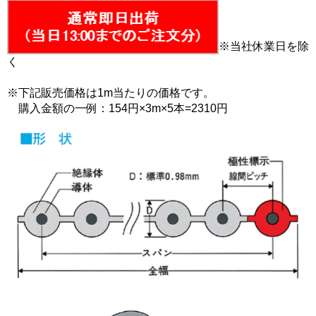
※当社休業日を除
く
※下記販売価格は1m当たりの価格です。
購入金額の一例：154円×3m×5本=2310円