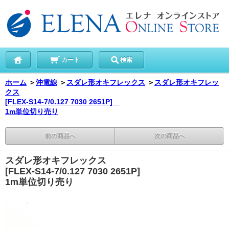
カート
検索
ホーム
＞
沖電線
＞
スダレ形オキフレックス
＞
スダレ形オキフレッ
クス
[FLEX-S14-7/0.127 7030 2651P]
1m単位切り売り
前の商品へ
次の商品へ
スダレ形オキフレックス
[FLEX-S14-7/0.127 7030 2651P]
1m単位切り売り