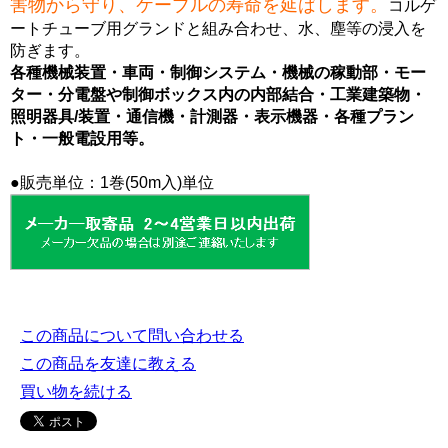
害物から守り、ケーブルの寿命を延ばします。
コルゲ
ートチューブ用グランドと組み合わせ、水、塵等の浸入を
防ぎます。
各種機械装置・車両・制御システム・機械の稼動部・モー
ター・分電盤や制御ボックス内の内部結合・工業建築物・
照明器具/装置・通信機・計測器・表示機器・各種プラン
ト・一般電設用等。
●販売単位：1巻(50m入)単位
この商品について問い合わせる
この商品を友達に教える
買い物を続ける