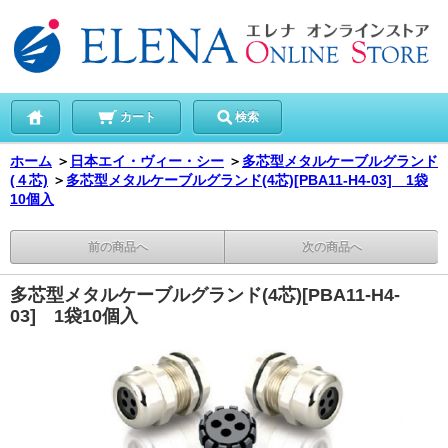
カート
検索
ホーム
＞
日本エイ・ヴィー・シー
＞
多芯型メタルケーブルグランド
(４芯)
＞
多芯型メタルケーブルグランド(4芯)[PBA11-H4-03] 1袋
10個入
前の商品へ
次の商品へ
多芯型メタルケーブルグランド(4芯)[PBA11-H4-
03] 1袋10個入