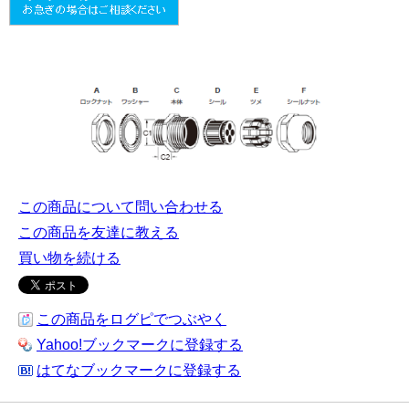
この商品について問い合わせる
この商品を友達に教える
買い物を続ける
この商品をログピでつぶやく
Yahoo!ブックマークに登録する
はてなブックマークに登録する