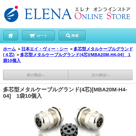
カート
検索
ホーム
＞
日本エイ・ヴィー・シー
＞
多芯型メタルケーブルグランド
(４芯)
＞
多芯型メタルケーブルグランド(4芯)[MBA20M-H4-04] 1
袋10個入
前の商品へ
次の商品へ
多芯型メタルケーブルグランド(4芯)[MBA20M-H4-
04] 1袋10個入