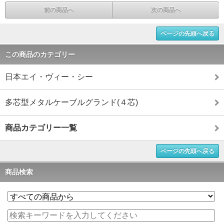
前の商品へ
次の商品へ
ページの先頭へ戻る
この商品のカテゴリー
日本エイ・ヴィー・シー
多芯型メタルケーブルグランド(４芯)
商品カテゴリー一覧
ページの先頭へ戻る
商品検索