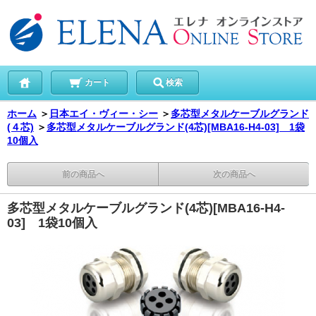
カート
検索
ホーム
＞
日本エイ・ヴィー・シー
＞
多芯型メタルケーブルグランド
(４芯)
＞
多芯型メタルケーブルグランド(4芯)[MBA16-H4-03] 1袋
10個入
前の商品へ
次の商品へ
多芯型メタルケーブルグランド(4芯)[MBA16-H4-
03] 1袋10個入