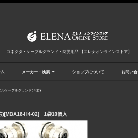
コネクタ・ケーブルグランド・防災用品 【エレナオンラインストア】
ーム
メーカー・検索
ショップについて
お問い合
タルケーブルグランド(４芯)
BA16-H4-02] 1袋10個入