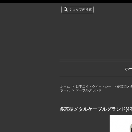
ショップ内検索
ホ
ホーム
>
日本エイ・ヴィー・シー
>
多芯型メ
ホーム
>
ケーブルグランド
多芯型メタルケーブルグランド(4芯)[M