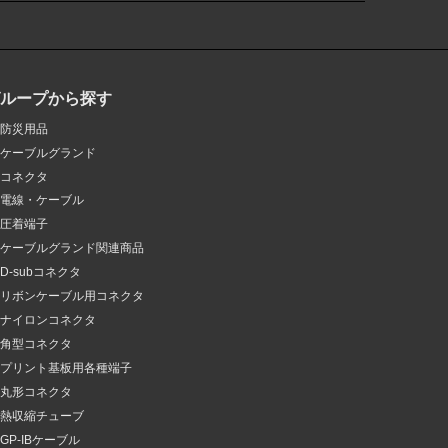
グループから探す
防災用品
ケーブルグランド
コネクタ
電線・ケーブル
圧着端子
ケーブルグランド関連商品
D-subコネクタ
リボンケーブル用コネクタ
ナイロンコネクタ
角型コネクタ
プリント基板用各種端子
丸形コネクタ
熱収縮チューブ
GP-IBケーブル