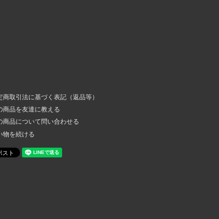
定商取引法に基づく表記（返品等）
の商品を友達に教える
の商品について問い合わせる
い物を続ける