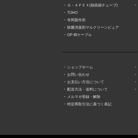
Ｇ－ＡＰＥＸ(熱収縮チューブ)
TOHO
寺岡製作所
除菌消臭剤マルクリーンピュア
GP-IBケーブル
ショップホーム
お問い合わせ
お支払い方法について
配送方法・送料について
メルマガ登録・解除
特定商取引法に基づく表記