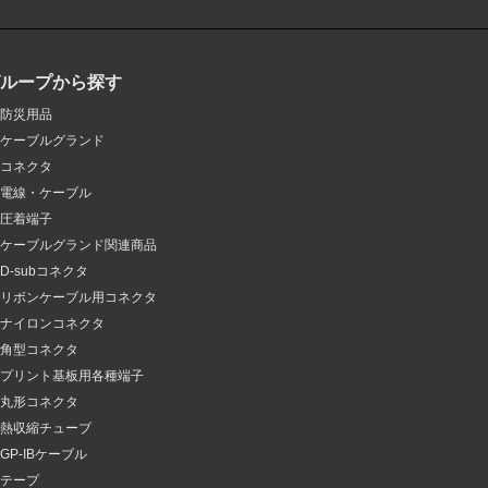
グループから探す
防災用品
ケーブルグランド
コネクタ
電線・ケーブル
圧着端子
ケーブルグランド関連商品
D-subコネクタ
リボンケーブル用コネクタ
ナイロンコネクタ
角型コネクタ
プリント基板用各種端子
丸形コネクタ
熱収縮チューブ
GP-IBケーブル
テープ