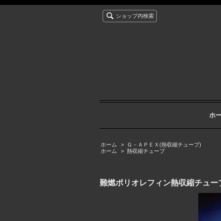
ショップ内検索
ホ
ホーム
>
Ｇ－ＡＰＥＸ(熱収縮チューブ)
ホーム
>
熱収縮チューブ
難燃ポリオレフィン熱収縮チューブφ2.