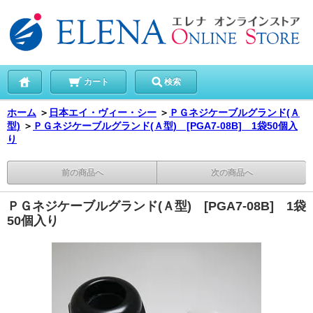
カート
検索
ホーム
＞
日本エイ・ヴィー・シー
＞
ＰＧネジケーブルグランド(Ａ
型)
＞
ＰＧネジケーブルグランド(Ａ型) [PGA7-08B] 1袋50個入
り
前の商品へ
次の商品へ
ＰＧネジケーブルグランド(Ａ型) [PGA7-08B] 1袋
50個入り