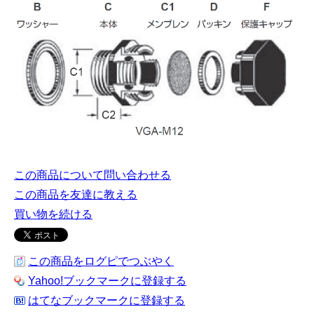
この商品について問い合わせる
この商品を友達に教える
買い物を続ける
この商品をログピでつぶやく
Yahoo!ブックマークに登録する
はてなブックマークに登録する