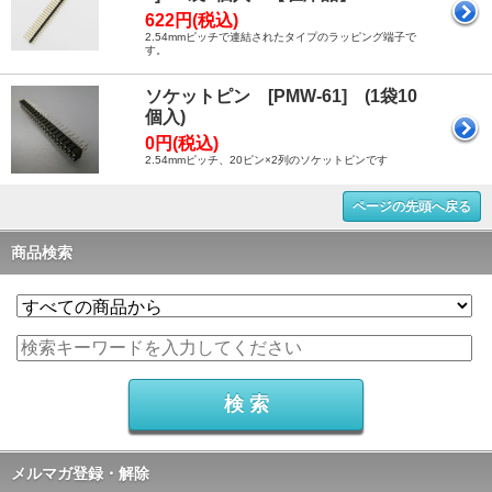
622円(税込)
2.54mmピッチで連結されたタイプのラッピング端子で
す。
ソケットピン [PMW-61] (1袋10
個入)
0円(税込)
2.54mmピッチ、20ピン×2列のソケットピンです
ページの先頭へ戻る
商品検索
メルマガ登録・解除