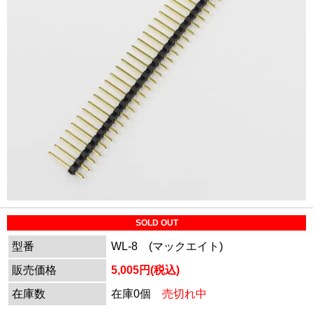
SOLD OUT
型番
WL-8 (マックエイト)
販売価格
5,005円(税込)
在庫数
在庫0個
売切れ中