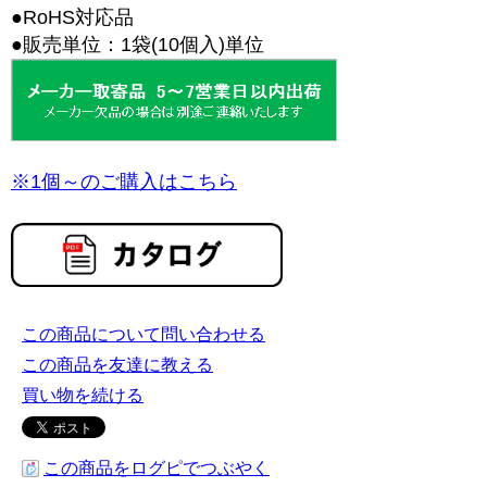
●RoHS対応品
●販売単位：1袋(10個入)単位
※1個～のご購入はこちら
この商品について問い合わせる
この商品を友達に教える
買い物を続ける
この商品をログピでつぶやく