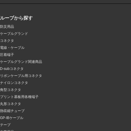
グループから探す
防災用品
ケーブルグランド
コネクタ
電線・ケーブル
圧着端子
ケーブルグランド関連商品
D-subコネクタ
リボンケーブル用コネクタ
ナイロンコネクタ
角型コネクタ
プリント基板用各種端子
丸形コネクタ
熱収縮チューブ
GP-IBケーブル
テープ