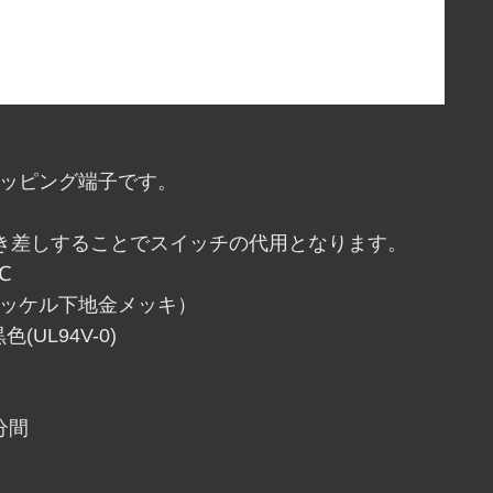
ラッピング端子です。
き差しすることでスイッチの代用となります。
℃
ッケル下地金メッキ）
94V-0)
分間