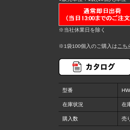
※当社休業日を除く
※1袋100個入のご購入は
こち
型番
HW
在庫状況
在
購入数
売