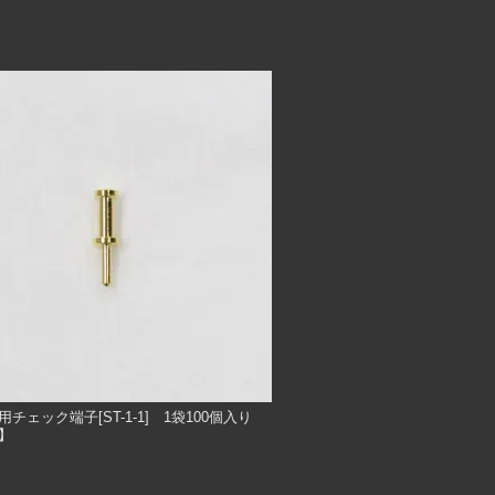
チェック端子[ST-1-1] 1袋100個入り
】