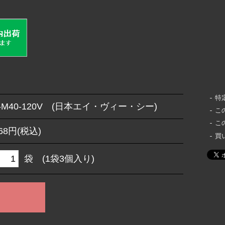
特
-M40-120V (日本エイ・ヴィー・シー)
こ
こ
468円(税込)
買
袋 (1袋3個入り)