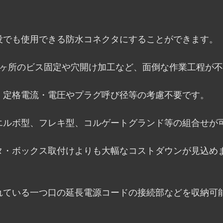
没でも使用できる防水コネクタにすることができます。
4ヶ所のビス固定や穴開け加工など、面倒な作業工程が
、定格電流・電圧やプラグ呼び径等の考慮不要です。
エルボ型、フレキ型、コルゲートグランド等の組合せが
タ・ボックス取付けよりも大幅なコストダウンが見込め
れている一つ口の延長電源コードの接続部などを収納可