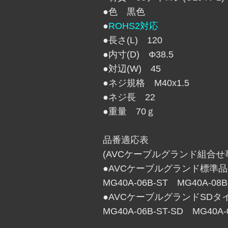
●色 黒色
●
ROHS2対応
●長さ(L) 120
●内寸(D) Φ38.5
●対辺(W) 45
●ネジ規格 M40x1.5
●ネジ長 22
●重量 70ｇ
品番適応表
(AVCケーブルグランド組合せ
●AVCケーブルグランド標準品
MG40A-06B-ST MG40A-08B
●AVCケーブルグランドSDタ
MG40A-06B-ST-SD MG40A-