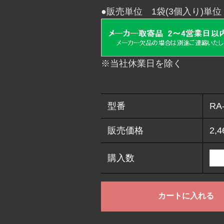
●販売単位 1袋(3個入り)単位
※当社休業日を除く
型番
RA
販売価格
2,
購入数