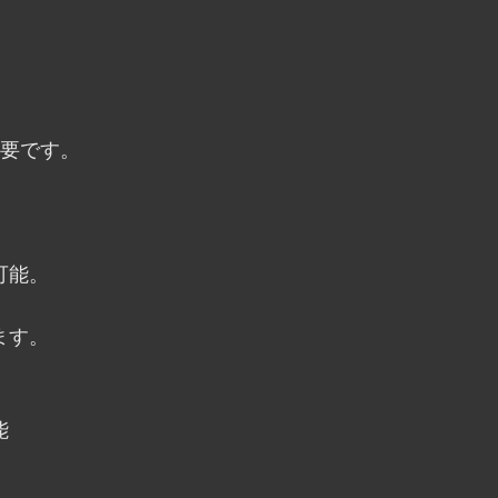
不要です。
可能。
ます。
能