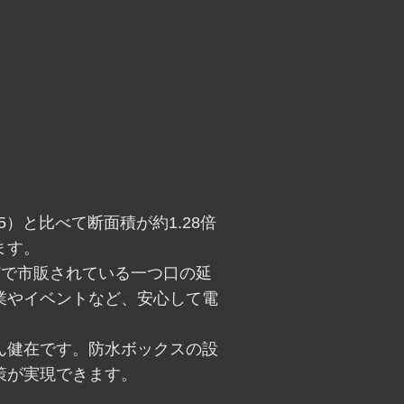
5）と比べて断面積が約1.28倍
ます。
どで市販されている一つ口の延
業やイベントなど、安心して電
ん健在です。防水ボックスの設
策が実現できます。