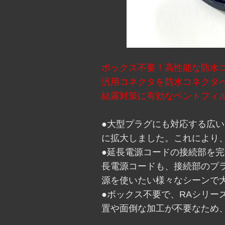
ボックス不要！高性能な防水
汎用コネクタを防水コネクタへ
結露対策に有効なベントフィ
●大型プラグにも対応する広い内径
に拡大しました。これにより
●延長電源コードの接続部を
長電源コードも、接続部のプ
源を使いたい様々なシーンで
●ボックス不要で、RAシリ
置や面倒な加工が不要なため