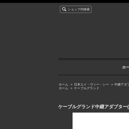
ショップ内検索
ホ
ホーム
>
日本エイ・ヴィー・シー
>
中継アダ
ホーム
>
ケーブルグランド
ケーブルグランド中継アダプター(ベント