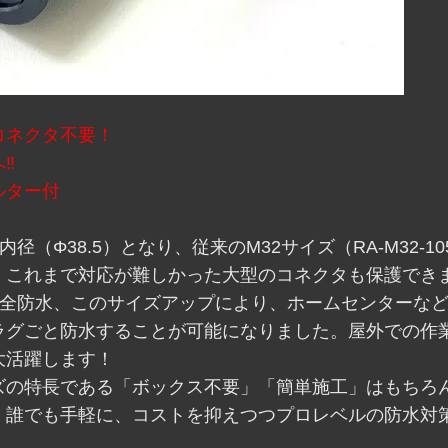
コネクタ不要！
‼
ルター付
（Φ38.5）となり、従来のM32サイズ（RA-M32-10
、これまで対応が難しかった大型のコネクタも保護でき
完全防水、このサイズアップにより、ホームセンターな
ラグごと防水することが可能になりました。屋外での作
大活躍します！
ーズの特長である「ボックス不要」「簡単施工」はもちろ
、誰でも手軽に、コストを抑えつつプロレベルの防水対