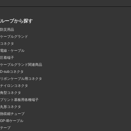
グループから探す
防災用品
ケーブルグランド
コネクタ
電線・ケーブル
圧着端子
ケーブルグランド関連商品
D-subコネクタ
リボンケーブル用コネクタ
ナイロンコネクタ
角型コネクタ
プリント基板用各種端子
丸形コネクタ
熱収縮チューブ
GP-IBケーブル
テープ