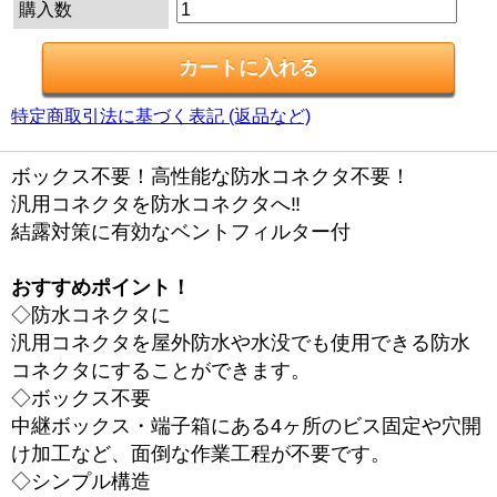
購入数
特定商取引法に基づく表記 (返品など)
ボックス不要！高性能な防水コネクタ不要！
汎用コネクタを防水コネクタへ‼
結露対策に有効なベントフィルター付
おすすめポイント！
◇防水コネクタに
汎用コネクタを屋外防水や水没でも使用できる防水
コネクタにすることができます。
◇ボックス不要
中継ボックス・端子箱にある4ヶ所のビス固定や穴開
け加工など、面倒な作業工程が不要です。
◇シンプル構造