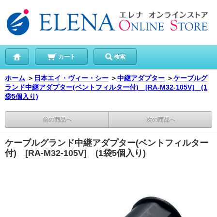
カート
検索
ホーム
＞
日本エイ・ヴィー・シー
＞
中継アダプター
＞
ケーブルグ
ランド中継アダプター(ベントフィルター付) [RA-M32-105V] (1
袋5個入り)
前の商品へ
次の商品へ
ケーブルグランド中継アダプター(ベントフィルター
付) [RA-M32-105V] (1袋5個入り)