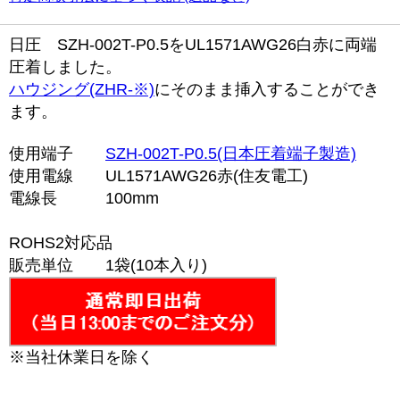
日圧 SZH-002T-P0.5をUL1571AWG26白赤に両端
圧着しました。
ハウジング(ZHR-※)
にそのまま挿入することができ
ます。
使用端子
SZH-002T-P0.5(日本圧着端子製造)
使用電線 UL1571AWG26赤(住友電工)
電線長 100mm
ROHS2対応品
販売単位 1袋(10本入り)
※当社休業日を除く