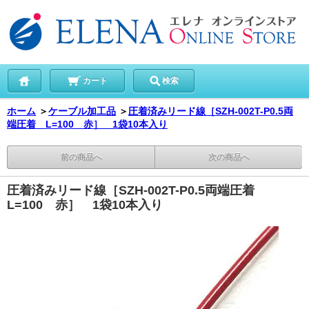
カート
検索
ホーム
＞
ケーブル加工品
＞
圧着済みリード線［SZH-002T-P0.5両
端圧着 L=100 赤］ 1袋10本入り
前の商品へ
次の商品へ
圧着済みリード線［SZH-002T-P0.5両端圧着
L=100 赤］ 1袋10本入り