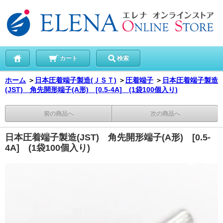
カート
検索
ホーム
＞
日本圧着端子製造(ＪＳＴ)
＞
圧着端子
＞
日本圧着端子製造
(JST) 角先開形端子(A形) [0.5-4A] (1袋100個入り)
前の商品へ
次の商品へ
日本圧着端子製造(JST) 角先開形端子(A形) [0.5-
4A] (1袋100個入り)