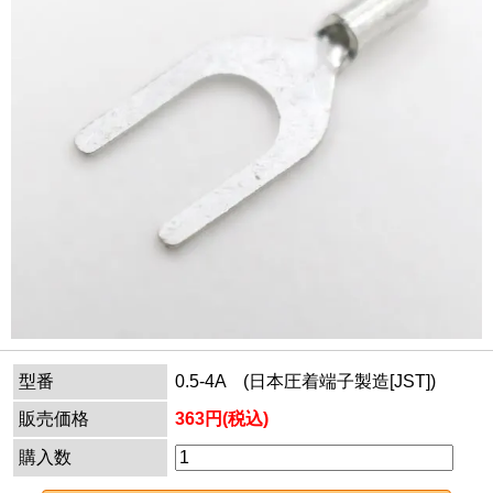
型番
0.5-4A (日本圧着端子製造[JST])
販売価格
363円(税込)
購入数