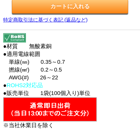
特定商取引法に基づく表記 (返品など)
●材質 無酸素銅
●適用電線範囲
単線(㎜) 0.35～0.7
撚線(㎟) 0.2～0.5
AWG(#) 26～22
●
ROHS2対応品
●販売単位 1袋(100個入り)単位
※当社休業日を除く