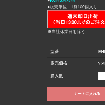
●
ROHS対応品
●販売単位 1袋100個入り
※当社休業日を除く
型番
EH
販売価格
96
購入数