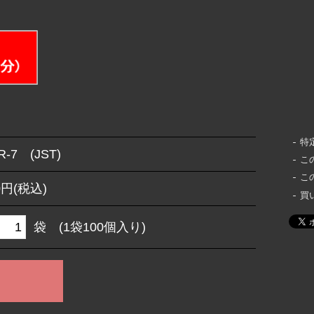
特
R-7 (JST)
こ
こ
0円(税込)
買
袋 (1袋100個入り)