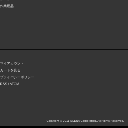
作業用品
マイアカウント
カートを見る
プライバシーポリシー
RSS
/
ATOM
Copyright © 2011 ELENA Corporation. All Rights Reserved.