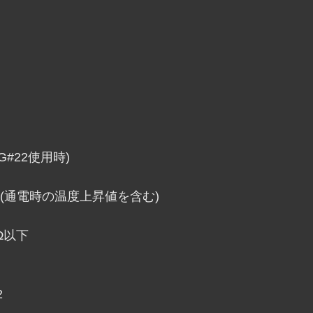
G#22使用時)
℃(通電時の温度上昇値を含む)
以下
2