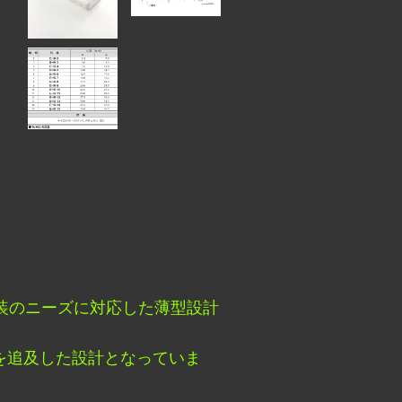
実装のニーズに対応した薄型設計
を追及した設計となっていま