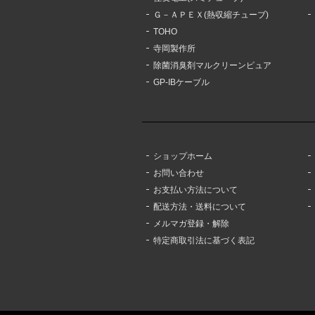
Ｇ－ＡＰＥＸ(熱収縮チューブ)
TOHO
寺岡製作所
除菌消臭剤マルクリーンピュア
GP-IBケーブル
ショップホーム
お問い合わせ
お支払い方法について
配送方法・送料について
メルマガ登録・解除
特定商取引法に基づく表記