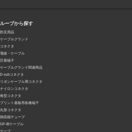
グループから探す
防災用品
ケーブルグランド
コネクタ
電線・ケーブル
圧着端子
ケーブルグランド関連商品
D-subコネクタ
リボンケーブル用コネクタ
ナイロンコネクタ
角型コネクタ
プリント基板用各種端子
丸形コネクタ
熱収縮チューブ
GP-IBケーブル
テープ