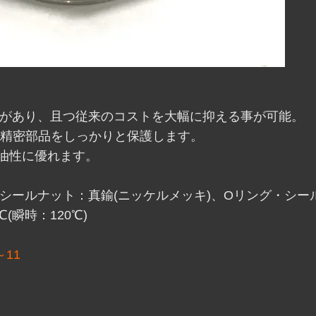
度があり、且つ従来のコストを大幅に抑える事が可能。
内の精密部品をしっかりと保護します。
耐油性に優れます。
シールナット：真鍮(ニッケルメッキ)、Oリング・シール
(瞬時：120℃)
11