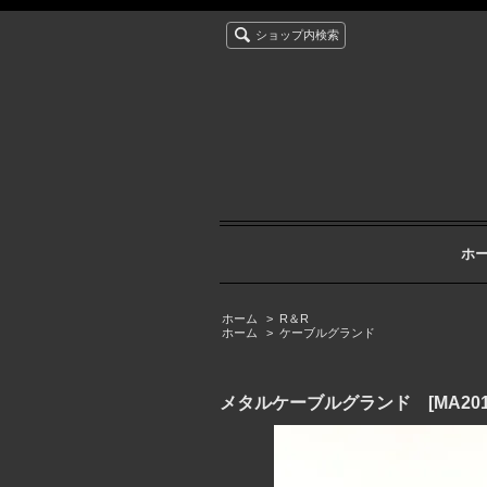
ショップ内検索
ホ
ホーム
>
R＆R
ホーム
>
ケーブルグランド
メタルケーブルグランド [MA2012