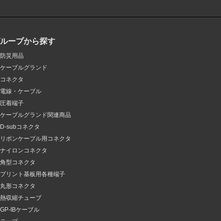
グループから探す
防災用品
ケーブルグランド
コネクタ
電線・ケーブル
圧着端子
ケーブルグランド関連商品
D-subコネクタ
リボンケーブル用コネクタ
ナイロンコネクタ
角型コネクタ
プリント基板用各種端子
丸形コネクタ
熱収縮チューブ
GP-IBケーブル