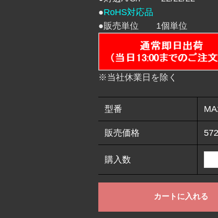
●
RoHS対応品
●販売単位 1個単位
※当社休業日を除く
型番
MA
販売価格
57
購入数