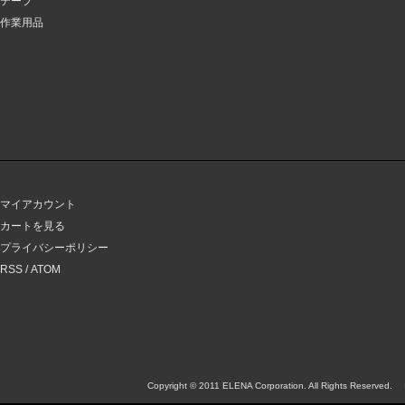
テープ
作業用品
マイアカウント
カートを見る
プライバシーポリシー
RSS
/
ATOM
Copyright © 2011 ELENA Corporation. All Rights Reserved.