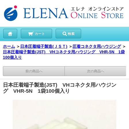
カート
検索
ホーム
＞
日本圧着端子製造(ＪＳＴ)
＞
圧着コネクタ用ハウジング
＞
日本圧着端子製造(JST) VHコネクタ用ハウジング VHR-5N 1袋
100個入り
前の商品へ
次の商品へ
日本圧着端子製造(JST) VHコネクタ用ハウジン
グ VHR-5N 1袋100個入り