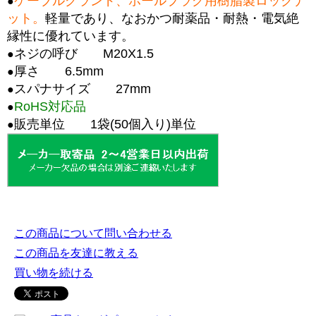
ケーブルグランド、ホールプラグ用樹脂製ロックナ
●
ット。
軽量であり、なおかつ耐薬品・耐熱・電気絶
縁性に優れています。
ネジの呼び M20X1.5
●
厚さ 6.5mm
●
スパナサイズ 27mm
●
RoHS対応品
●
販売単位 1袋(50個入り)単位
●
この商品について問い合わせる
この商品を友達に教える
買い物を続ける