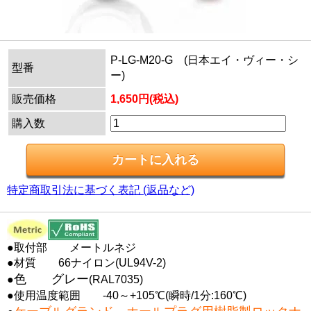
P-LG-M20-G (日本エイ・ヴィー・シ
型番
ー)
販売価格
1,650円(税込)
購入数
特定商取引法に基づく表記 (返品など)
●取付部 メートルネジ
●材質 66ナイロン(UL94V-2)
色 グレー
●
(RAL7035)
●使用温度範囲 -40～+105℃(瞬時/1分:160℃)