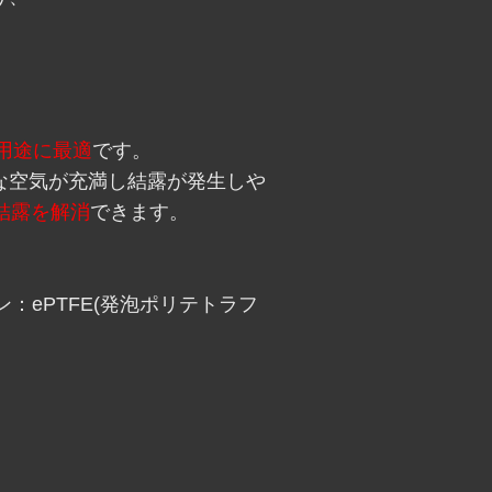
用途に最適
です。
な空気が充満し結露が発生しや
結露を解消
できます。
ン：ePTFE(発泡ポリテトラフ