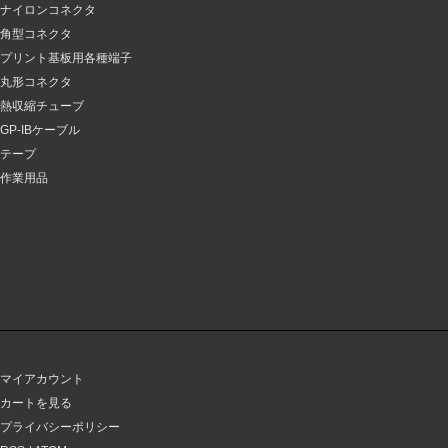
ナイロンコネクタ
角型コネクタ
プリント基板用各種端子
丸形コネクタ
熱収縮チューブ
GP-IBケーブル
テープ
作業用品
マイアカウント
カートを見る
プライバシーポリシー