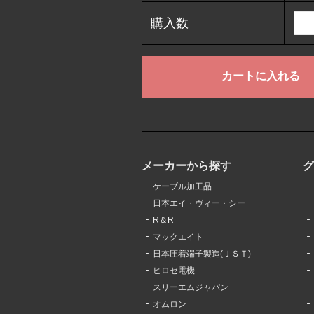
購入数
メーカーから探す
ケーブル加工品
日本エイ・ヴィー・シー
R＆R
マックエイト
日本圧着端子製造(ＪＳＴ)
ヒロセ電機
スリーエムジャパン
オムロン