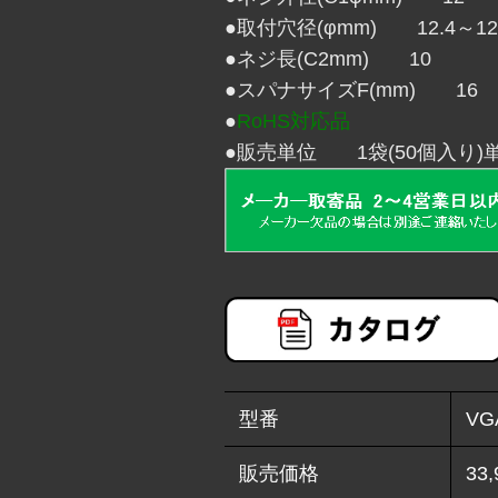
●取付穴径(φmm) 12.4～12
●ネジ長(C2mm) 10
●スパナサイズF(mm) 16
●
RoHS対応品
●
販売単位 1袋(50個入り)
型番
VG
販売価格
33