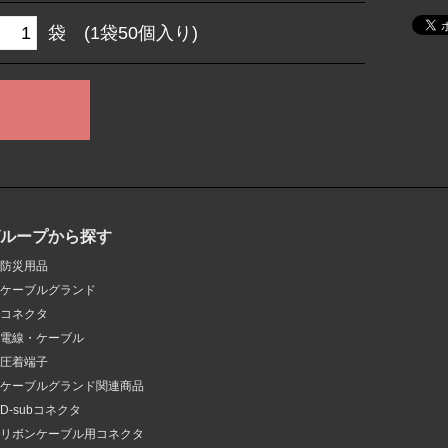
袋 (1袋50個入り)
グループから探す
防災用品
ケーブルグランド
コネクタ
電線・ケーブル
圧着端子
ケーブルグランド関連商品
D-subコネクタ
リボンケーブル用コネクタ