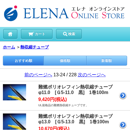
カート
検索
ホーム
＞
熱収縮チューブ
おすすめ順
価格順
新着順
前のページへ
13-24 / 228
次のページへ
難燃ポリオレフィン熱収縮チューブ
φ11.0 [Ｇ5-11.0 黒] 1巻100m
9,420円(税込)
UL規格品の難燃熱収縮チューブです。
難燃ポリオレフィン熱収縮チューブ
φ13.0 [Ｇ5-13.0 黒] 1巻100m
10,670円(税込)