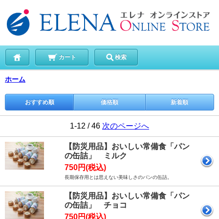
カート
検索
ホーム
おすすめ順
価格順
新着順
1-12 / 46
次のページへ
【防災用品】おいしい常備食「パン
の缶詰」 ミルク
750円(税込)
長期保存用とは思えない美味しさのパンの缶詰。
【防災用品】おいしい常備食「パン
の缶詰」 チョコ
750円(税込)