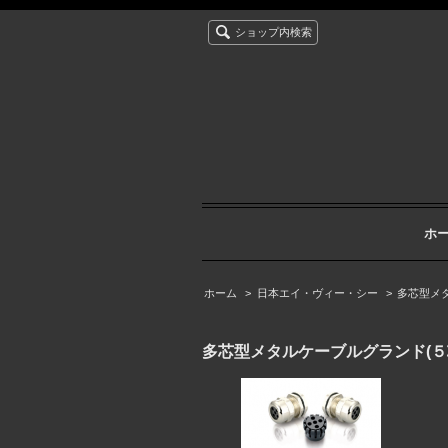
ショップ内検索
ホ
ホーム
>
日本エイ・ヴィー・シー
>
多芯型メ
多芯型メタルケーブルグランド(５