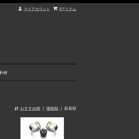
マイアカウント
0アイテム
わせ
おすすめ順
|
価格順
|
新着順