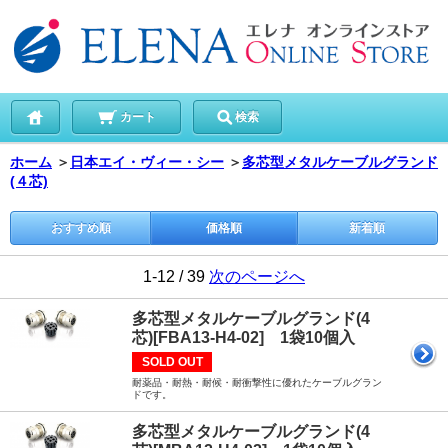
カート
検索
ホーム
＞
日本エイ・ヴィー・シー
＞
多芯型メタルケーブルグランド
(４芯)
おすすめ順
価格順
新着順
1-12 / 39
次のページへ
多芯型メタルケーブルグランド(4
芯)[FBA13-H4-02] 1袋10個入
SOLD OUT
耐薬品・耐熱・耐候・耐衝撃性に優れたケーブルグラン
ドです。
多芯型メタルケーブルグランド(4