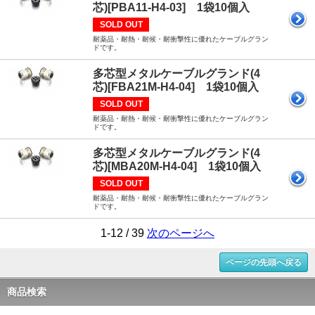
芯)[PBA11-H4-03] 1袋10個入
SOLD OUT
耐薬品・耐熱・耐候・耐衝撃性に優れたケーブルグラン
ドです。
多芯型メタルケーブルグランド(4
芯)[FBA21M-H4-04] 1袋10個入
SOLD OUT
耐薬品・耐熱・耐候・耐衝撃性に優れたケーブルグラン
ドです。
多芯型メタルケーブルグランド(4
芯)[MBA20M-H4-04] 1袋10個入
SOLD OUT
耐薬品・耐熱・耐候・耐衝撃性に優れたケーブルグラン
ドです。
1-12 / 39
次のページへ
ページの先頭へ戻る
商品検索